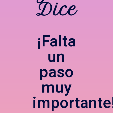
Dice
¡Falta
un
paso
muy
importante