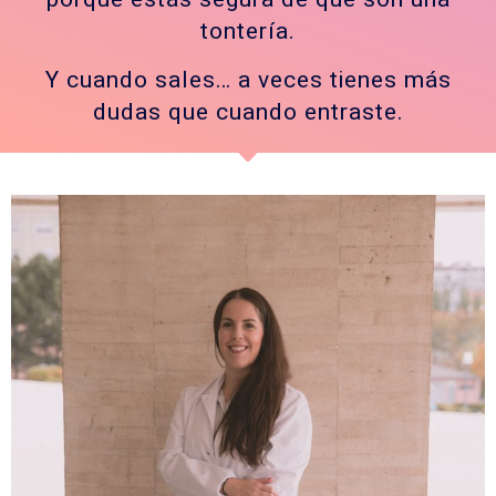
tontería.
Y cuando sales… a veces tienes más
dudas que cuando entraste.