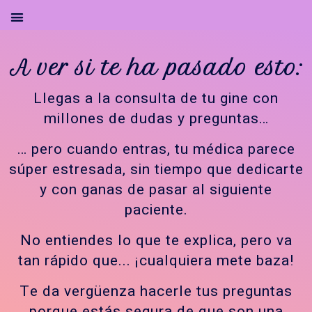
A ver si te ha pasado esto:
Llegas a la consulta de tu gine con
millones de dudas y preguntas…
… pero cuando entras, tu médica parece
súper estresada, sin tiempo que dedicarte
y con ganas de pasar al siguiente
paciente.
No entiendes lo que te explica, pero va
tan rápido que... ¡cualquiera mete baza!
Te da vergüenza hacerle tus preguntas
porque estás segura de que son una