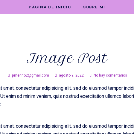
PÁGINA DE INICIO
SOBRE MI
Image Post
pmerino2@gmail.com
agosto 9, 2022
No hay comentarios
 amet, consectetur adipisicing elit, sed do eiusmod tempor incidi
Ut enim ad minim veniam, quis nostrud exercitation ullamco laboris
.
 amet, consectetur adipisicing elit, sed do eiusmod tempor incidi