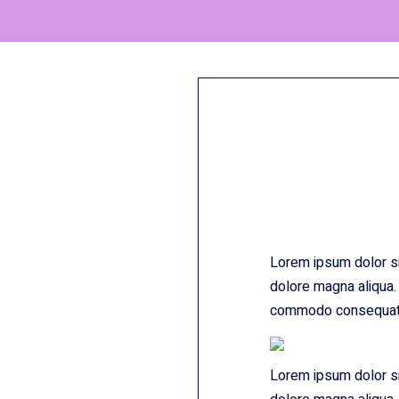
Lorem ipsum dolor sit
dolore magna aliqua. 
commodo consequat
Lorem ipsum dolor sit