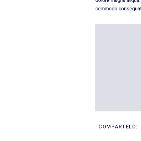
dolore magna aliqua. 
commodo consequat
COMPÁRTELO: