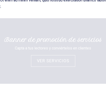
Ut enim ad minim veniam, quis nostrud exercitation ullamco laboris
.
Banner de promoción de servicios
Capta a tus lectores y conviértelos en clientes
VER SERVICIOS