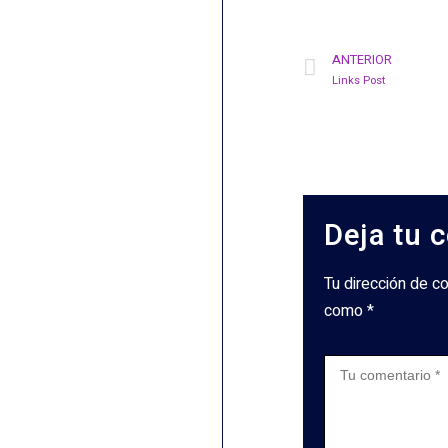
ANTERIOR
Links Post
Deja tu 
Tu dirección de c
como *