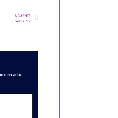
SIGUIENTE
Headers Post
tán marcados