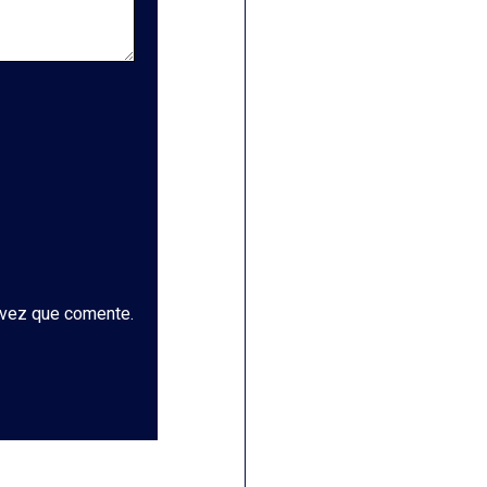
 vez que comente.