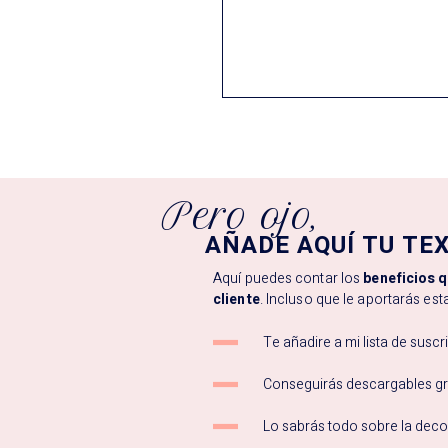
Pero ojo,
AÑADE AQUÍ TU TE
Aquí puedes contar los
beneficios q
cliente
. Incluso que le aportarás esta
Te añadire a mi lista de suscr
Conseguirás descargables gr
Lo sabrás todo sobre la dec