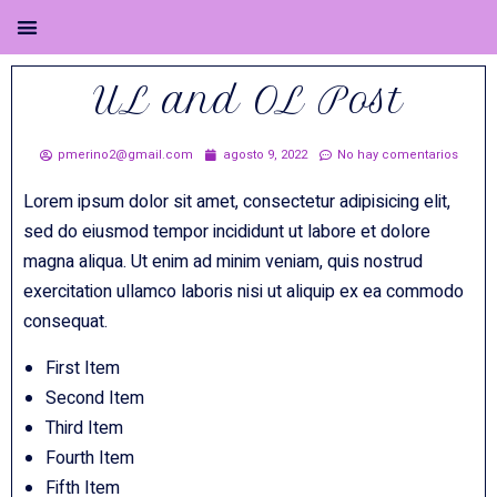
UL and OL Post
pmerino2@gmail.com
agosto 9, 2022
No hay comentarios
Lorem ipsum dolor sit amet, consectetur adipisicing elit,
sed do eiusmod tempor incididunt ut labore et dolore
magna aliqua. Ut enim ad minim veniam, quis nostrud
exercitation ullamco laboris nisi ut aliquip ex ea commodo
consequat.
First Item
Second Item
Third Item
Fourth Item
Fifth Item