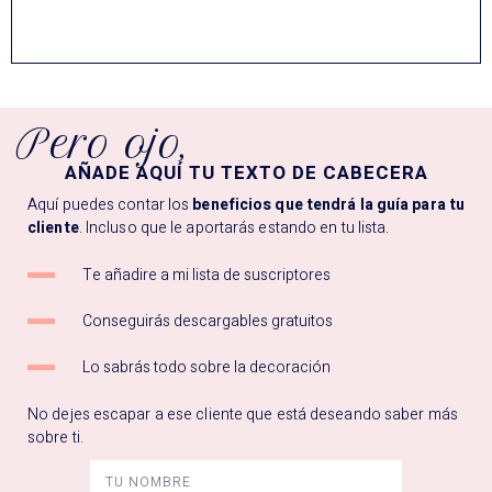
Pero ojo,
AÑADE AQUÍ TU TEXTO DE CABECERA
Aquí puedes contar los
beneficios que tendrá la guía para tu
cliente
. Incluso que le aportarás estando en tu lista.
Te añadire a mi lista de suscriptores
Conseguirás descargables gratuitos
Lo sabrás todo sobre la decoración
No dejes escapar a ese cliente que está deseando saber más
sobre ti.