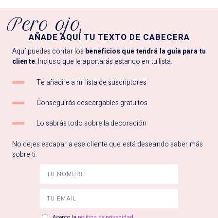
Pero ojo,
AÑADE AQUÍ TU TEXTO DE CABECERA
Aquí puedes contar los
beneficios que tendrá la guía para tu
cliente
. Incluso que le aportarás estando en tu lista.
Te añadire a mi lista de suscriptores
Conseguirás descargables gratuitos
Lo sabrás todo sobre la decoración
No dejes escapar a ese cliente que está deseando saber más
sobre ti.
Acepto la
política de privacidad