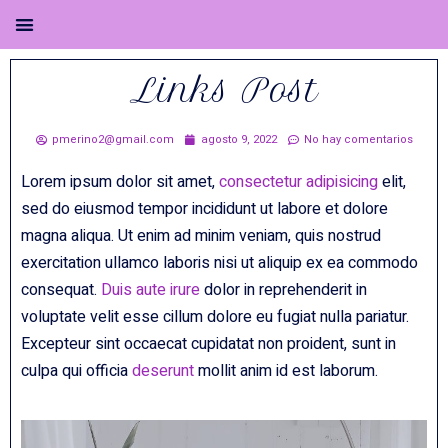
Links Post
pmerino2@gmail.com
agosto 9, 2022
No hay comentarios
Lorem ipsum dolor sit amet,
consectetur adipisicing
elit,
sed do eiusmod tempor incididunt ut labore et dolore
magna aliqua. Ut enim ad minim veniam, quis nostrud
exercitation ullamco laboris nisi ut aliquip ex ea commodo
consequat.
Duis aute irure
dolor in reprehenderit in
voluptate velit esse cillum dolore eu fugiat nulla pariatur.
Excepteur sint occaecat cupidatat non proident, sunt in
culpa qui officia
deserunt
mollit anim id est laborum.