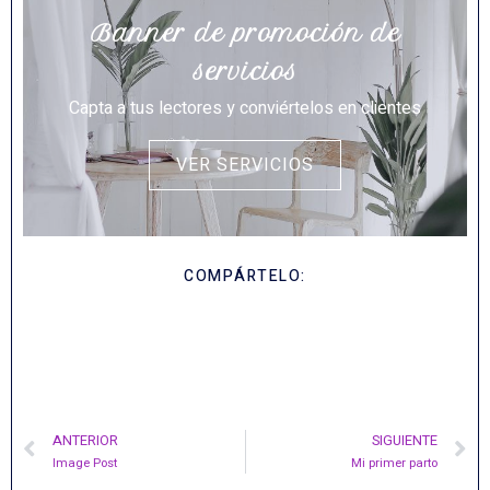
Banner de promoción de
servicios
Capta a tus lectores y conviértelos en clientes
VER SERVICIOS
COMPÁRTELO:
ANTERIOR
SIGUIENTE
Image Post
Mi primer parto